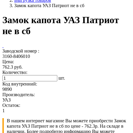
Выгрузка товаров
Замок капота УАЗ Патриот не в сб
Замок капота УАЗ Патриот
не в сб
Заводской номер :
3160-8406010
Цена:
762.3 руб.
Количество:
шт.
Код внутренний:
9890
Производитель:
УАЗ
Остаток:
1
В нашем интернет магазине Вы можете приобрести Замок
капота УАЗ Патриот не в сб по цене - 762.3р. На складе в
наличии. Более подробную информацию Вы можете