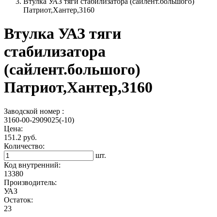
Втулка УАЗ тяги стабилизатора (сайлент.большого)
Патриот,Хантер,3160
Втулка УАЗ тяги
стабилизатора
(сайлент.большого)
Патриот,Хантер,3160
Заводской номер :
3160-00-2909025(-10)
Цена:
151.2 руб.
Количество:
шт.
Код внутренний:
13380
Производитель:
УАЗ
Остаток:
23