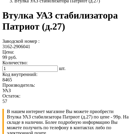
Втулка УАЗ стабилизатора Патриот (д.27)
Втулка УАЗ стабилизатора
Патриот (д.27)
Заводской номер :
3162-2906041
Цена:
99 руб.
Количество:
шт.
Код внутренний:
8465
Производитель:
УАЗ
Остаток:
57
В нашем интернет магазине Вы можете приобрести
Втулка УАЗ стабилизатора Патриот (д.27) по цене - 99р. На
складе в наличии. Более подробную информацию Вы
можете получить по телефону в контактах либо по
электронной почте.