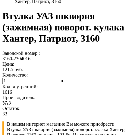
Хантер, Патриот, 3160
Втулка УАЗ шкворня
(зажимная) поворот. кулака
Хантер, Патриот, 3160
Заводской номер :
3160-2304016
Цена:
121.5 руб.
Количество:
шт.
Код внутренний:
1616
Производитель:
УАЗ
Остаток:
33
В нашем интернет магазине Вы можете приобрести
Втулка УАЗ шкворня (зажимная) поворот. кулака Хантер,
Патриот, 3160 по цене - 121.5р. На складе в наличии.