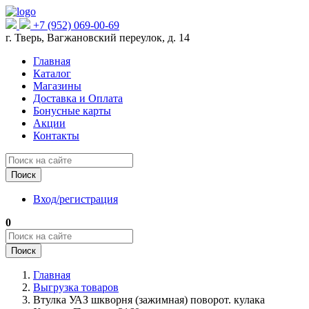
+7 (952) 069-00-69
г. Тверь, Вагжановский переулок, д. 14
Главная
Каталог
Магазины
Доставка и Оплата
Бонусные карты
Акции
Контакты
Поиск
Вход/регистрация
0
Поиск
Главная
Выгрузка товаров
Втулка УАЗ шкворня (зажимная) поворот. кулака