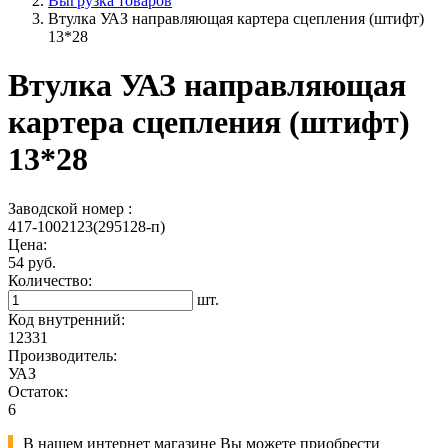
Выгрузка товаров
Втулка УАЗ направляющая картера сцепления (штифт)
13*28
Втулка УАЗ направляющая
картера сцепления (штифт)
13*28
Заводской номер :
417-1002123(295128-п)
Цена:
54 руб.
Количество:
шт.
Код внутренний:
12331
Производитель:
УАЗ
Остаток:
6
В нашем интернет магазине Вы можете приобрести