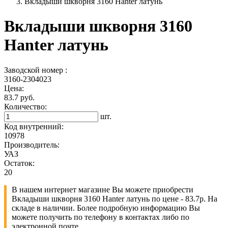
Вкладыши шкворня 3160 Hanter латунь
Вкладыши шкворня 3160
Hanter латунь
Заводской номер :
3160-2304023
Цена:
83.7 руб.
Количество:
шт.
Код внутренний:
10978
Производитель:
УАЗ
Остаток:
20
В нашем интернет магазине Вы можете приобрести
Вкладыши шкворня 3160 Hanter латунь по цене - 83.7р. На
складе в наличии. Более подробную информацию Вы
можете получить по телефону в контактах либо по
электронной почте.