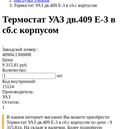
Выгрузка товаров
Термостат УАЗ дв.409 Е-3 в сб.с корпусом
Термостат УАЗ дв.409 Е-3 в
сб.с корпусом
Заводской номер :
40904.1306008
Цена:
9 315.81 руб.
Количество:
шт.
Код внутренний:
15124
Производитель:
УАЗ
Остаток:
1
В нашем интернет магазине Вы можете приобрести
Термостат УАЗ дв.409 Е-3 в сб.с корпусом по цене - 9
315.81р. На складе в наличии. Более подробную