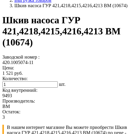
Выгрузка товаров
Шкив насоса ГУР 421,4218,4215,4216,4213 ВМ (10674)
Шкив насоса ГУР
421,4218,4215,4216,4213 ВМ
(10674)
Заводской номер :
420.1005074-11
Цена:
1 521 руб.
Количество:
шт.
Код внутренний:
9493
Производитель:
ВМ
Остаток:
3
В нашем интернет магазине Вы можете приобрести Шкив
насоса ГУР 421,4218,4215,4216,4213 ВМ (10674) по цене -