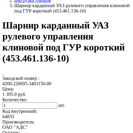
Выгрузка товаров
Шарнир карданный УАЗ рулевого управления клиновой
под ГУР короткий (453.461.136-10)
Шарнир карданный УАЗ
рулевого управления
клиновой под ГУР короткий
(453.461.136-10)
Заводской номер :
4200.220695-3401150-00
Цена:
1 395.9 руб.
Количество:
шт.
Код внутренний:
64835
Производитель:
ОАО "АДС"
Остаток: