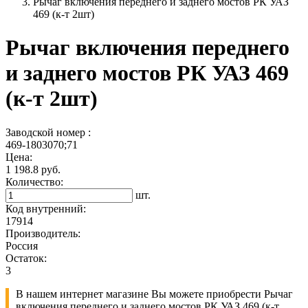
Рычаг включения переднего и заднего мостов РК УАЗ
469 (к-т 2шт)
Рычаг включения переднего
и заднего мостов РК УАЗ 469
(к-т 2шт)
Заводской номер :
469-1803070;71
Цена:
1 198.8 руб.
Количество:
шт.
Код внутренний:
17914
Производитель:
Россия
Остаток:
3
В нашем интернет магазине Вы можете приобрести Рычаг
включения переднего и заднего мостов РК УАЗ 469 (к-т