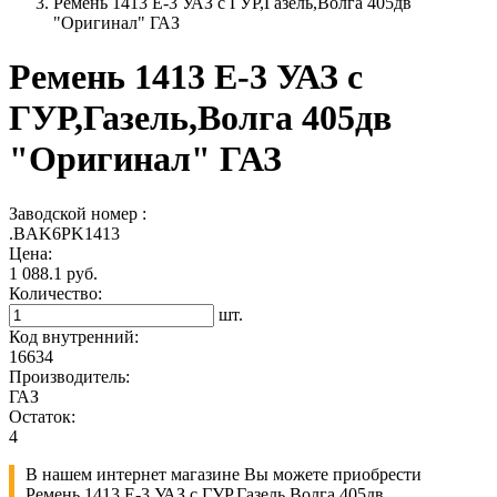
Ремень 1413 Е-3 УАЗ с ГУР,Газель,Волга 405дв
"Оригинал" ГАЗ
Ремень 1413 Е-3 УАЗ с
ГУР,Газель,Волга 405дв
"Оригинал" ГАЗ
Заводской номер :
.BAK6PK1413
Цена:
1 088.1 руб.
Количество:
шт.
Код внутренний:
16634
Производитель:
ГАЗ
Остаток:
4
В нашем интернет магазине Вы можете приобрести
Ремень 1413 Е-3 УАЗ с ГУР,Газель,Волга 405дв