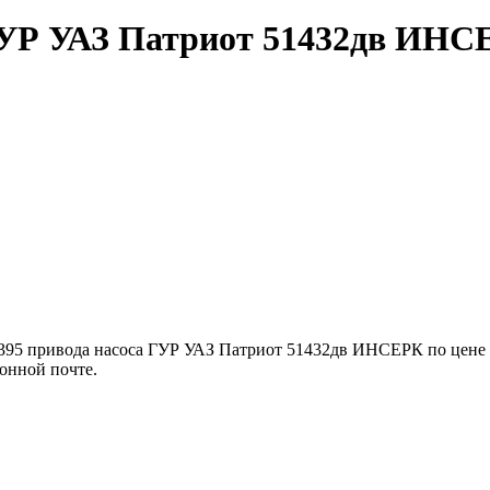
 ГУР УАЗ Патриот 51432дв ИН
395 привода насоса ГУР УАЗ Патриот 51432дв ИНСЕРК по цене -
онной почте.