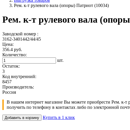
Выгрузка товаров
Рем. к-т рулевого вала (опоры) Патриот (10034)
Рем. к-т рулевого вала (опоры
Заводской номер :
3162-3401442/44/45
Цена:
356.4 руб.
Количество:
шт.
Остаток:
3
Код внутренний:
8457
Производитель:
Россия
В нашем интернет магазине Вы можете приобрести Рем. к-т р
получить по телефону в контактах либо по электронной почт
Купить в 1 клик
Добавить в корзину