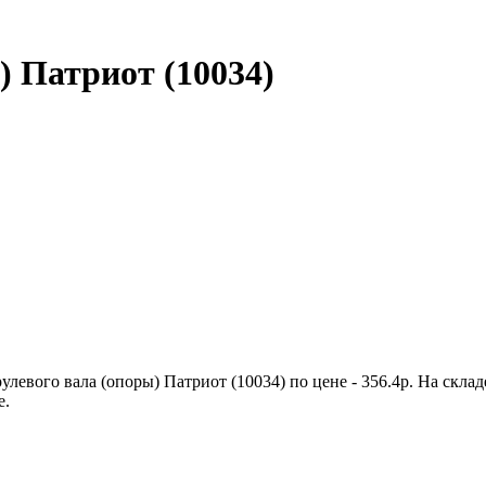
) Патриот (10034)
улевого вала (опоры) Патриот (10034) по цене - 356.4р. На ск
е.