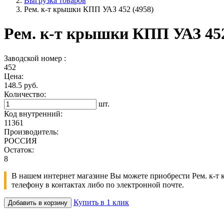
Выгрузка товаров
Рем. к-т крышки КПП УАЗ 452 (4958)
Рем. к-т крышки КПП УАЗ 452
Заводской номер :
452
Цена:
148.5 руб.
Количество:
шт.
Код внутренний:
11361
Производитель:
РОССИЯ
Остаток:
8
В нашем интернет магазине Вы можете приобрести Рем. к-т 
телефону в контактах либо по электронной почте.
Купить в 1 клик
Добавить в корзину