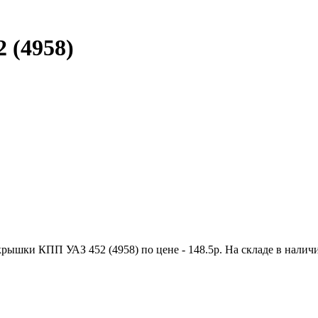
 (4958)
крышки КПП УАЗ 452 (4958) по цене - 148.5р. На складе в нал