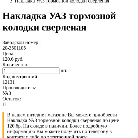
Накладка УАЗ тормозной колодки сверленая
Накладка УАЗ тормозной
колодки сверленая
Заводской номер :
20-3501105
Цена:
120.6 руб.
Количество:
шт.
Код внутренний:
12131
Производитель:
УАЗ
Остаток:
11
В нашем интернет магазине Вы можете приобрести
Накладка УАЗ тормозной колодки сверленая по цене -
120.6р. На складе в наличии. Более подробную
информацию Вы можете получить по телефону в
контактах либо по электронной почте.