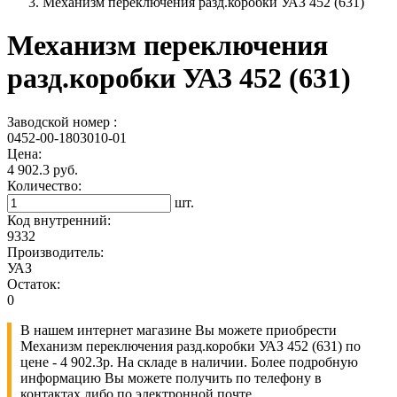
Механизм переключения разд.коробки УАЗ 452 (631)
Механизм переключения
разд.коробки УАЗ 452 (631)
Заводской номер :
0452-00-1803010-01
Цена:
4 902.3 руб.
Количество:
шт.
Код внутренний:
9332
Производитель:
УАЗ
Остаток:
0
В нашем интернет магазине Вы можете приобрести
Механизм переключения разд.коробки УАЗ 452 (631) по
цене - 4 902.3р. На складе в наличии. Более подробную
информацию Вы можете получить по телефону в
контактах либо по электронной почте.