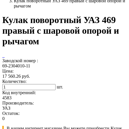
Кулак поворотный УАЗ 469 правый с шаровой опорой и
рычагом
Кулак поворотный УАЗ 469
правый с шаровой опорой и
рычагом
Заводской номер :
69-2304010-11
Цена:
17 560.26 руб.
Количество:
шт.
Код внутренний:
4583
Производитель:
УАЗ
Остаток:
0
В нашем интернет магазине Вы можете приобрести Кулак