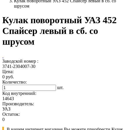
Кулак поворотный УАЗ 452 Спайсер левый в сб. со
шрусом
Кулак поворотный УАЗ 452
Спайсер левый в сб. со
шрусом
Заводской номер :
3741-2304007-30
Цена:
0 руб.
Количество:
шт.
Код внутренний:
14643
Производитель:
УАЗ
Остаток:
0
В нашем интернет магазине Вы можете приобрести Кулак