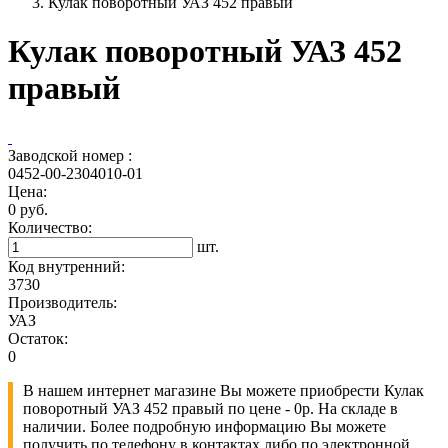
Кулак поворотный УАЗ 452 правый
Кулак поворотный УАЗ 452
правый
Заводской номер :
0452-00-2304010-01
Цена:
0 руб.
Количество:
шт.
Код внутренний:
3730
Производитель:
УАЗ
Остаток:
0
В нашем интернет магазине Вы можете приобрести Кулак
поворотный УАЗ 452 правый по цене - 0р. На складе в
наличии. Более подробную информацию Вы можете
получить по телефону в контактах либо по электронной