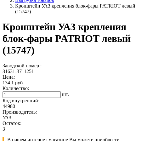
Выгрузка товаров
Кронштейн УАЗ крепления блок-фары PATRIOT левый
(15747)
Кронштейн УАЗ крепления
блок-фары PATRIOT левый
(15747)
Заводской номер :
31631-3711251
Цена:
134.1 руб.
Количество:
шт.
Код внутренний:
44980
Производитель:
УАЗ
Остаток:
3
В нашем интернет магазине Вы можете приобрести