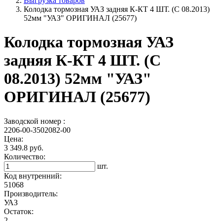
Выгрузка товаров
Колодка тормозная УАЗ задняя К-КТ 4 ШТ. (С 08.2013)
52мм "УАЗ" ОРИГИНАЛ (25677)
Колодка тормозная УАЗ
задняя К-КТ 4 ШТ. (С
08.2013) 52мм "УАЗ"
ОРИГИНАЛ (25677)
Заводской номер :
2206-00-3502082-00
Цена:
3 349.8 руб.
Количество:
шт.
Код внутренний:
51068
Производитель:
УАЗ
Остаток:
2