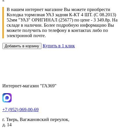
В нашем интернет магазине Вы можете приобрести
Колодка тормозная УАЗ задняя К-КТ 4 ШТ. (С 08.2013)
52мм "УАЗ" ОРИГИНАЛ (25677) по цене - 3 349.8р. На
складе в наличии. Более подробную информацию Вы
можете получить по телефону в контактах либо по
электронной почте.
Купить в 1 клик
Добавить в корзину
Интернет-магазин "ГАЗ69"
+7 (952) 069-00-69
г. Тверь, Вагжановский переулок,
д. 14