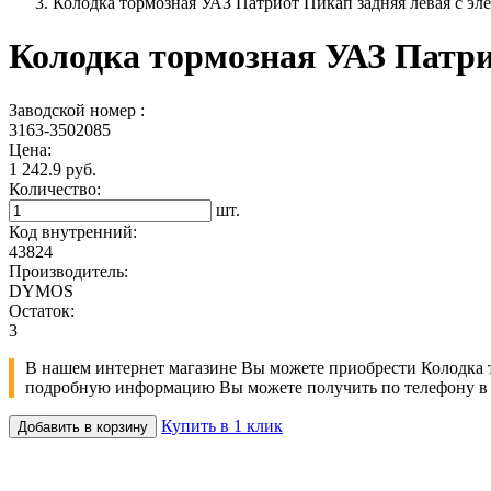
Колодка тормозная УАЗ Патриот Пикап задняя левая с э
Колодка тормозная УАЗ Патри
Заводской номер :
3163-3502085
Цена:
1 242.9 руб.
Количество:
шт.
Код внутренний:
43824
Производитель:
DYMOS
Остаток:
3
В нашем интернет магазине Вы можете приобрести Колодка то
подробную информацию Вы можете получить по телефону в к
Купить в 1 клик
Добавить в корзину