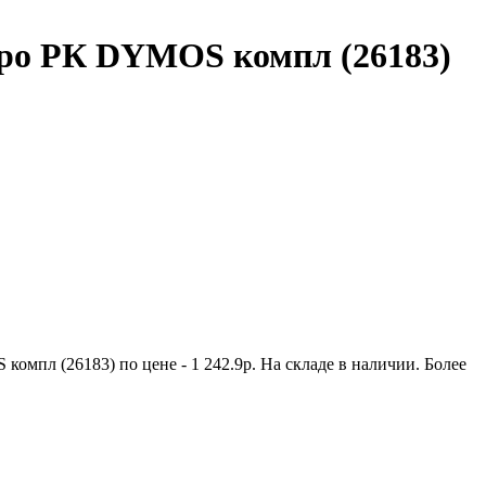
тро РК DYMOS компл (26183)
мпл (26183) по цене - 1 242.9р. На складе в наличии. Более