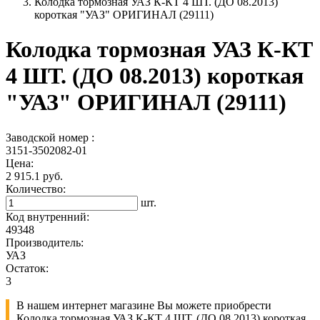
Колодка тормозная УАЗ К-КТ 4 ШТ. (ДО 08.2013)
короткая "УАЗ" ОРИГИНАЛ (29111)
Колодка тормозная УАЗ К-КТ
4 ШТ. (ДО 08.2013) короткая
"УАЗ" ОРИГИНАЛ (29111)
Заводской номер :
3151-3502082-01
Цена:
2 915.1 руб.
Количество:
шт.
Код внутренний:
49348
Производитель:
УАЗ
Остаток:
3
В нашем интернет магазине Вы можете приобрести
Колодка тормозная УАЗ К-КТ 4 ШТ. (ДО 08.2013) короткая