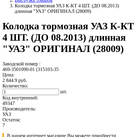
Выгрузка товаров
Колодка тормозная УАЗ К-КТ 4 ШТ. (ДО 08.2013)
длинная "УАЗ" ОРИГИНАЛ (28009)
Колодка тормозная УАЗ К-КТ
4 ШТ. (ДО 08.2013) длинная
"УАЗ" ОРИГИНАЛ (28009)
Заводской номер :
469-3501090-01 (315103-35
Цена:
2 844.9 руб.
Количество:
шт.
Код внутренний:
49347
Производитель:
УАЗ
Остаток:
7
В нашем интернет магазине Вы можете приобрести