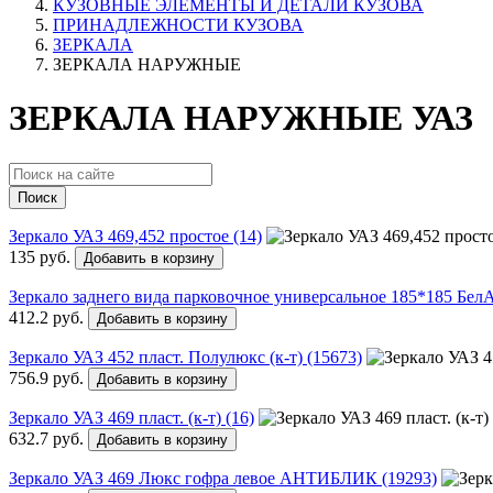
КУЗОВНЫЕ ЭЛЕМЕНТЫ И ДЕТАЛИ КУЗОВА
ПРИНАДЛЕЖНОСТИ КУЗОВА
ЗЕРКАЛА
ЗЕРКАЛА НАРУЖНЫЕ
ЗЕРКАЛА НАРУЖНЫЕ УАЗ
Поиск
Зеркало УАЗ 469,452 простое (14)
135 руб.
Добавить в корзину
Зеркало заднего вида парковочное универсальное 185*185 Бе
412.2 руб.
Добавить в корзину
Зеркало УАЗ 452 пласт. Полулюкс (к-т) (15673)
756.9 руб.
Добавить в корзину
Зеркало УАЗ 469 пласт. (к-т) (16)
632.7 руб.
Добавить в корзину
Зеркало УАЗ 469 Люкс гофра левое АНТИБЛИК (19293)