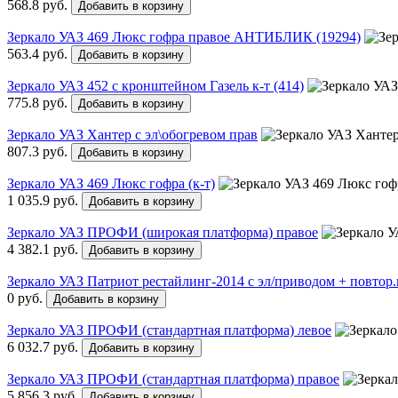
568.8 руб.
Добавить в корзину
Зеркало УАЗ 469 Люкс гофра правое АНТИБЛИК (19294)
563.4 руб.
Добавить в корзину
Зеркало УАЗ 452 с кронштейном Газель к-т (414)
775.8 руб.
Добавить в корзину
Зеркало УАЗ Хантер с эл\обогревом прав
807.3 руб.
Добавить в корзину
Зеркало УАЗ 469 Люкс гофра (к-т)
1 035.9 руб.
Добавить в корзину
Зеркало УАЗ ПРОФИ (широкая платформа) правое
4 382.1 руб.
Добавить в корзину
Зеркало УАЗ Патриот рестайлинг-2014 с эл/приводом + повтор.п
0 руб.
Добавить в корзину
Зеркало УАЗ ПРОФИ (стандартная платформа) левое
6 032.7 руб.
Добавить в корзину
Зеркало УАЗ ПРОФИ (стандартная платформа) правое
5 856.3 руб.
Добавить в корзину