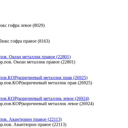
пов. Океан металлик правое (22801)
.пов.КОР(коричневый металлик прав (26925)
.пов.КОР(коричневый металлик левое (26924)
пов. Авантюрин правое (22113)