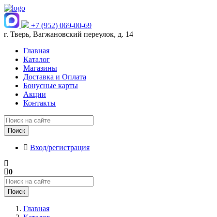
+7 (952) 069-00-69
г. Тверь, Вагжановский переулок, д. 14
Главная
Каталог
Магазины
Доставка и Оплата
Бонусные карты
Акции
Контакты
Поиск
Вход/регистрация
0
Поиск
Главная