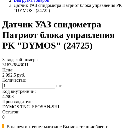
Выгрузка товаров
Датчик УАЗ спидометра Патриот блока управления РК
"DYMOS" (24725)
Датчик УАЗ спидометра
Патриот блока управления
РК "DYMOS" (24725)
Заводской номер :
3163-3843011
Цена:
2 992.5 руб.
Количество:
шт.
Код внутренний:
42908
Производитель:
DYMOS TNC. SEOSAN-SHI
Остаток:
0
В нашем интернет магазине Вы можете приобрести