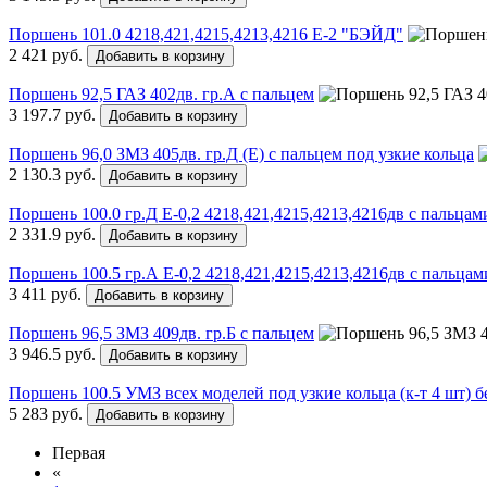
Поршень 101.0 4218,421,4215,4213,4216 Е-2 "БЭЙД"
2 421 руб.
Добавить в корзину
Поршень 92,5 ГАЗ 402дв. гр.А с пальцем
3 197.7 руб.
Добавить в корзину
Поршень 96,0 ЗМЗ 405дв. гр.Д (E) с пальцем под узкие кольца
2 130.3 руб.
Добавить в корзину
Поршень 100.0 гр.Д Е-0,2 4218,421,4215,4213,4216дв с пальца
2 331.9 руб.
Добавить в корзину
Поршень 100.5 гр.А Е-0,2 4218,421,4215,4213,4216дв с пальц
3 411 руб.
Добавить в корзину
Поршень 96,5 ЗМЗ 409дв. гр.Б с пальцем
3 946.5 руб.
Добавить в корзину
Поршень 100.5 УМЗ всех моделей под узкие кольца (к-т 4 шт) б
5 283 руб.
Добавить в корзину
Первая
«