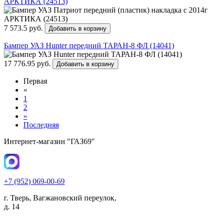
АРКТИКА (24513)
7 573.5 руб.
Добавить в корзину
Бампер УАЗ Hunter передний ТАРАН-8 ФЛ (14041)
17 776.95 руб.
Добавить в корзину
Первая
«
1
2
»
Последняя
Интернет-магазин "ГАЗ69"
+7 (952) 069-00-69
г. Тверь, Вагжановский переулок,
д. 14