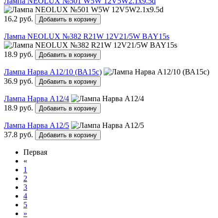
Лампа NEOLUX №501 W5W 12V5W2.1x9.5d
16.2 руб.
Добавить в корзину
Лампа NEOLUX №382 R21W 12V21/5W BAY15s
18.9 руб.
Добавить в корзину
Лампа Нарва А12/10 (ВА15с)
36.9 руб.
Добавить в корзину
Лампа Нарва А12/4
18.9 руб.
Добавить в корзину
Лампа Нарва А12/5
37.8 руб.
Добавить в корзину
Первая
«
1
2
3
4
5
»