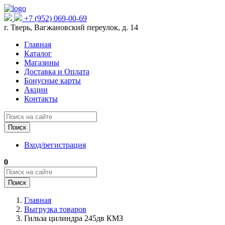
+7 (952) 069-00-69
г. Тверь, Вагжановский переулок, д. 14
Главная
Каталог
Магазины
Доставка и Оплата
Бонусные карты
Акции
Контакты
Поиск
Вход/регистрация
0
Поиск
Главная
Выгрузка товаров
Гильза цилиндра 245дв КМЗ