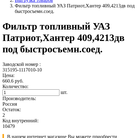
Выгрузка товаров
Фильтр топливный УАЗ Патриот,Хантер 409,4213дв под
быстросъемн.соед.
Фильтр топливный УАЗ
Патриот,Хантер 409,4213дв
под быстросъемн.соед.
Заводской номер :
315195-1117010-10
Цена:
660.6 руб.
Количество:
шт.
Производитель:
Россия
Остаток:
2
Код внутренний:
10479
В нашем интернет магазине Вы можете приобрести