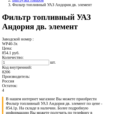
Выгрузка товаров
Фильтр топливный УАЗ Андория дв. элемент
Фильтр топливный УАЗ
Андория дв. элемент
Заводской номер :
WP40-3х
Цена:
854.1 руб.
Количество:
шт.
Код внутренний:
8206
Производитель:
Россия
Остаток:
4
В нашем интернет магазине Вы можете приобрести
Фильтр топливный УАЗ Андория дв. элемент по цене -
854.1р. На складе в наличии. Более подробную
информацию Вы можете получить по телефону в