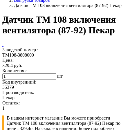
Выгрузка товаров
Датчик ТМ 108 включения вентилятора (87-92) Пекар
Датчик ТМ 108 включения
вентилятора (87-92) Пекар
Заводской номер :
ТМ108-3808000
Цена:
329.4 руб.
Количество:
шт.
Код внутренний:
35379
Производитель:
Пекар
Остаток:
1
В нашем интернет магазине Вы можете приобрести
Датчик ТМ 108 включения вентилятора (87-92) Пекар по
цене - 329.4р. На складе в наличии. Более подробную