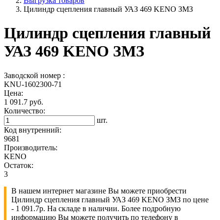
Выгрузка товаров
Цилиндр сцепления главный УАЗ 469 KENO ЗМЗ
Цилиндр сцепления главный
УАЗ 469 KENO ЗМЗ
Заводской номер :
KNU-1602300-71
Цена:
1 091.7 руб.
Количество:
шт.
Код внутренний:
9681
Производитель:
KENO
Остаток:
3
В нашем интернет магазине Вы можете приобрести
Цилиндр сцепления главный УАЗ 469 KENO ЗМЗ по цене
- 1 091.7р. На складе в наличии. Более подробную
информацию Вы можете получить по телефону в