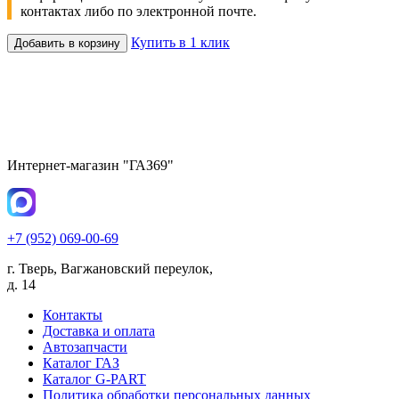
контактах либо по электронной почте.
Купить в 1 клик
Добавить в корзину
Интернет-магазин "ГАЗ69"
+7 (952) 069-00-69
г. Тверь, Вагжановский переулок,
д. 14
Контакты
Доставка и оплата
Автозапчасти
Каталог ГАЗ
Каталог G-PART
Политика обработки персональных данных