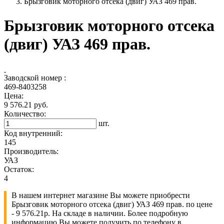
Брызговик моторного отсека (двиг) УАЗ 469 прав.
Брызговик моторного отсека
(двиг) УАЗ 469 прав.
Заводской номер :
469-8403258
Цена:
9 576.21 руб.
Количество:
шт.
Код внутренний:
145
Производитель:
УАЗ
Остаток:
4
В нашем интернет магазине Вы можете приобрести
Брызговик моторного отсека (двиг) УАЗ 469 прав. по цене
- 9 576.21р. На складе в наличии. Более подробную
информацию Вы можете получить по телефону в