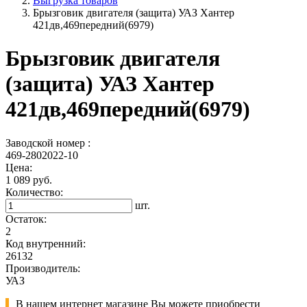
Выгрузка товаров
Брызговик двигателя (защита) УАЗ Хантер
421дв,469передний(6979)
Брызговик двигателя
(защита) УАЗ Хантер
421дв,469передний(6979)
Заводской номер :
469-2802022-10
Цена:
1 089 руб.
Количество:
шт.
Остаток:
2
Код внутренний:
26132
Производитель:
УАЗ
В нашем интернет магазине Вы можете приобрести