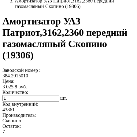
Амортизатор УАЗ Патриот,3162,2360 передний
газомасляный Скопино (19306)
Амортизатор УАЗ
Патриот,3162,2360 передний
газомасляный Скопино
(19306)
Заводской номер :
384.2915010
Цена:
3 025.8 руб.
Количество:
шт.
Код внутренний:
43861
Производитель:
Скопино
Остаток:
7