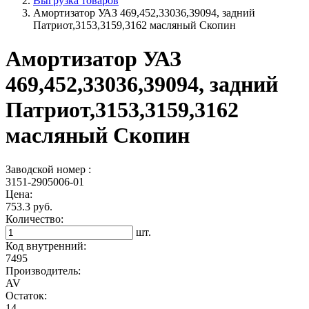
Выгрузка товаров
Амортизатор УАЗ 469,452,33036,39094, задний
Патриот,3153,3159,3162 масляный Скопин
Амортизатор УАЗ
469,452,33036,39094, задний
Патриот,3153,3159,3162
масляный Скопин
Заводской номер :
3151-2905006-01
Цена:
753.3 руб.
Количество:
шт.
Код внутренний:
7495
Производитель:
AV
Остаток:
14