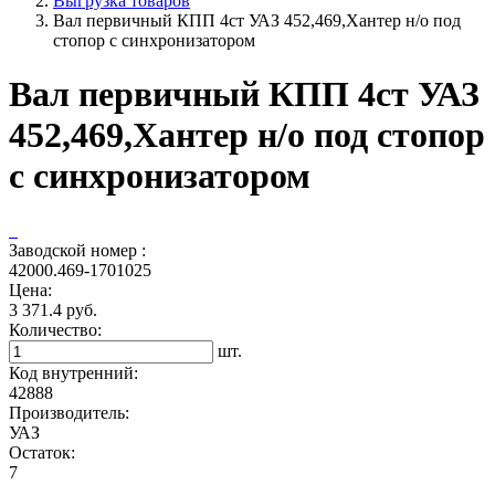
Выгрузка товаров
Вал первичный КПП 4ст УАЗ 452,469,Хантер н/о под
стопор с синхронизатором
Вал первичный КПП 4ст УАЗ
452,469,Хантер н/о под стопор
с синхронизатором
Заводской номер :
42000.469-1701025
Цена:
3 371.4 руб.
Количество:
шт.
Код внутренний:
42888
Производитель:
УАЗ
Остаток:
7