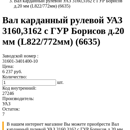
Вал карданный рулевой УАЗ 3160,3162 с ГУР Борисов
д.20 мм (L822/772мм) (6635)
Вал карданный рулевой УАЗ
3160,3162 с ГУР Борисов д.20
мм (L822/772мм) (6635)
Заводской номер :
31601-3401400-10
Цена:
6 237 руб.
Количество:
шт.
Код внутренний:
27246
Производитель:
УАЗ
Остаток:
7
В нашем интернет магазине Вы можете приобрести Вал
карданный рулевой УАЗ 3160,3162 с ГУР Борисов д.20 мм