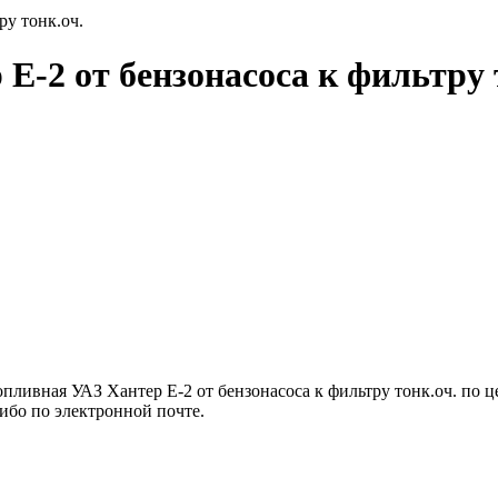
ру тонк.оч.
Е-2 от бензонасоса к фильтру 
ливная УАЗ Хантер Е-2 от бензонасоса к фильтру тонк.оч. по це
ибо по электронной почте.