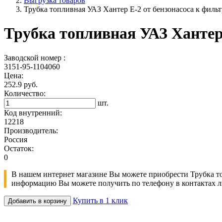
Выгрузка товаров
Трубка топливная УАЗ Хантер Е-2 от бензонасоса к фильт
Трубка топливная УАЗ Хантер 
Заводской номер :
3151-95-1104060
Цена:
252.9 руб.
Количество:
шт.
Код внутренний:
12218
Производитель:
Россия
Остаток:
0
В нашем интернет магазине Вы можете приобрести Трубка топ
информацию Вы можете получить по телефону в контактах л
Купить в 1 клик
Добавить в корзину