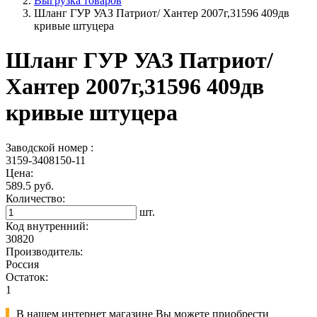
Выгрузка товаров
Шланг ГУР УАЗ Патриот/ Хантер 2007г,31596 409дв
кривые штуцера
Шланг ГУР УАЗ Патриот/
Хантер 2007г,31596 409дв
кривые штуцера
Заводской номер :
3159-3408150-11
Цена:
589.5 руб.
Количество:
шт.
Код внутренний:
30820
Производитель:
Россия
Остаток:
1
В нашем интернет магазине Вы можете приобрести