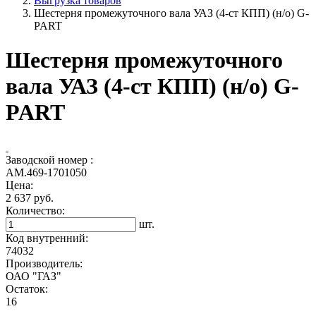
Выгрузка товаров
Шестерня промежуточного вала УАЗ (4-ст КПП) (н/о) G-
PART
Шестерня промежуточного
вала УАЗ (4-ст КПП) (н/о) G-
PART
Заводской номер :
АМ.469-1701050
Цена:
2 637 руб.
Количество:
шт.
Код внутренний:
74032
Производитель:
ОАО "ГАЗ"
Остаток:
16