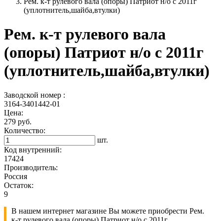
Рем. к-т рулевого вала (опоры) Патриот н/о с 2011г
(уплотнитель,шайба,втулки)
Рем. к-т рулевого вала
(опоры) Патриот н/о с 2011г
(уплотнитель,шайба,втулки)
Заводской номер :
3164-3401442-01
Цена:
279 руб.
Количество:
шт.
Код внутренний:
17424
Производитель:
Россия
Остаток:
9
В нашем интернет магазине Вы можете приобрести Рем.
к-т рулевого вала (опоры) Патриот н/о с 2011г