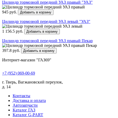
Цилиндр тормозной передний УАЗ правый "УАЗ"
945 руб.
Добавить в корзину
Цилиндр тормозной передний УАЗ левый "УАЗ"
1 156.5 руб.
Добавить в корзину
Цилиндр тормозной передний УАЗ правый Пекар
397.8 руб.
Добавить в корзину
Интернет-магазин "ГАЗ69"
+7 (952) 069-00-69
г. Тверь, Вагжановский переулок,
д. 14
Контакты
Доставка и оплата
Автозапчасти
Каталог ГАЗ
Каталог G-PART