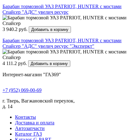
Барабан тормозной УАЗ PATRIOT, HUNTER с мостами
Спайсер "АДС" увелич ресурс
3 940.2 руб.
Добавить в корзину
Барабан тормозной УАЗ PATRIOT, HUNTER с мостами
Спайсер "АДС" увелич ресурс "Эксперкт"
4 111.2 руб.
Добавить в корзину
Интернет-магазин "ГАЗ69"
+7 (952) 069-00-69
г. Тверь, Вагжановский переулок,
д. 14
Контакты
Доставка и оплата
Автозапчасти
Каталог ГАЗ
Каталог G-PART