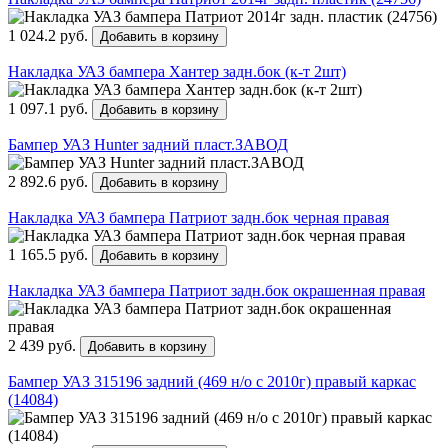
1 024.2 руб.
Добавить в корзину
Накладка УАЗ бампера Хантер задн.бок (к-т 2шт)
1 097.1 руб.
Добавить в корзину
Бампер УАЗ Hunter задний пласт.ЗАВОД
2 892.6 руб.
Добавить в корзину
Накладка УАЗ бампера Патриот задн.бок черная правая
1 165.5 руб.
Добавить в корзину
Накладка УАЗ бампера Патриот задн.бок окрашенная правая
2 439 руб.
Добавить в корзину
Бампер УАЗ 315196 задний (469 н/о с 2010г) правый каркас
(14084)