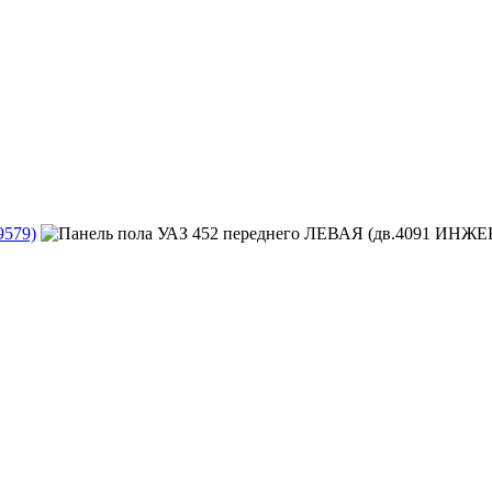
9579)