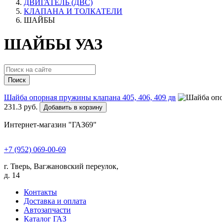
ДВИГАТЕЛЬ (ДВС)
КЛАПАНА И ТОЛКАТЕЛИ
ШАЙБЫ
ШАЙБЫ УАЗ
Поиск
Шайба опорная пружины клапана 405, 406, 409 дв
231.3 руб.
Добавить в корзину
Интернет-магазин "ГАЗ69"
+7 (952) 069-00-69
г. Тверь, Вагжановский переулок,
д. 14
Контакты
Доставка и оплата
Автозапчасти
Каталог ГАЗ